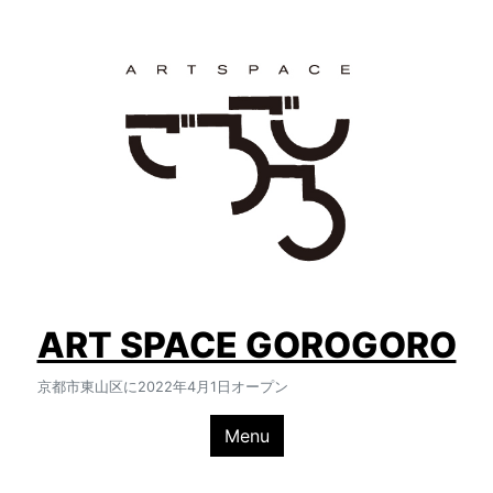
Skip
to
content
ART SPACE GOROGORO
京都市東山区に2022年4月1日オープン
Menu