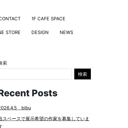
CONTACT
1F CAFE SPACE
NE STORE
DESIGN
NEWS
検索
検索
Recent Posts
2026.4.5 bibu
当スペースで展示希望の作家を募集していま
す