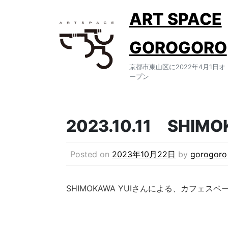
Skip
ART SPACE
to
content
GOROGORO
京都市東山区に2022年4月1日オ
ープン
2023.10.11 SHIMO
Posted on
2023年10月22日
by
gorogoro
SHIMOKAWA YUIさんによる、カフェ