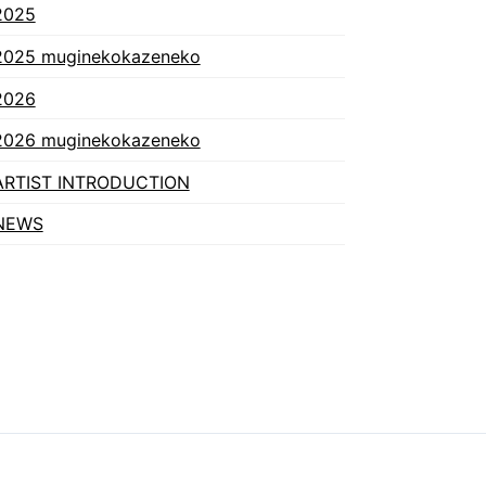
2025
2025 muginekokazeneko
2026
2026 muginekokazeneko
ARTIST INTRODUCTION
NEWS