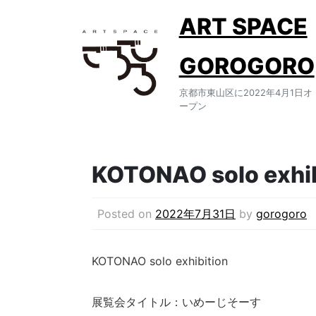
Skip
ART SPACE
to
content
GOROGORO
京都市東山区に2022年4月1日オ
ープン
KOTONAO solo ex
Posted on
2022年7月31日
by
gorogoro
KOTONAO solo exhibition
展覧会タイトル：いめーじそーす