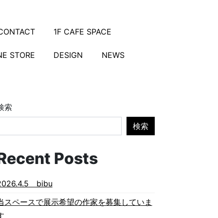
CONTACT
1F CAFE SPACE
NE STORE
DESIGN
NEWS
検索
検索
Recent Posts
2026.4.5 bibu
当スペースで展示希望の作家を募集していま
す