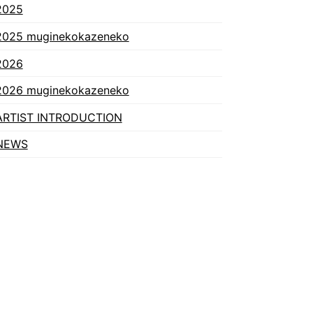
2025
2025 muginekokazeneko
2026
2026 muginekokazeneko
ARTIST INTRODUCTION
NEWS