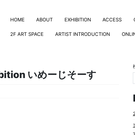
HOME
ABOUT
EXHIBITION
ACCESS
2F ART SPACE
ARTIST INTRODUCTION
ONLI
hibition いめーじそーす