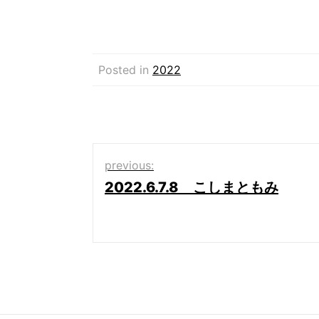
Posted in
2022
投
previous:
2022.6.7.8 こしまともみ
稿
ナ
ビ
ゲ